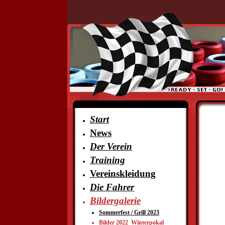
Start
News
Der Verein
Training
Vereinskleidung
Die Fahrer
Bildergalerie
Sommerfest / Grill 2023
Bilder 2022_Winterpokal