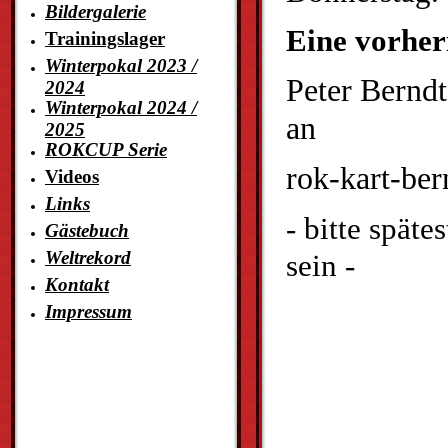
Bildergalerie
Eine vorher
Trainingslager
Winterpokal 2023 /
Peter Berndt
2024
Winterpokal 2024 /
an
2025
ROKCUP Serie
rok-kart-be
Videos
Links
- bitte spät
Gästebuch
Weltrekord
sein -
Kontakt
Impressum