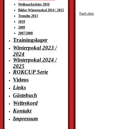
Weihnachtsfeier 2016
Bilder Winterpokal 2014 / 2015
Nach oben
Templin 2013
2010
2009
2007/2008
Trainingslager
Winterpokal 2023 /
2024
Winterpokal 2024 /
2025
ROKCUP Serie
Videos
Links
Gästebuch
Weltrekord
Kontakt
Impressum