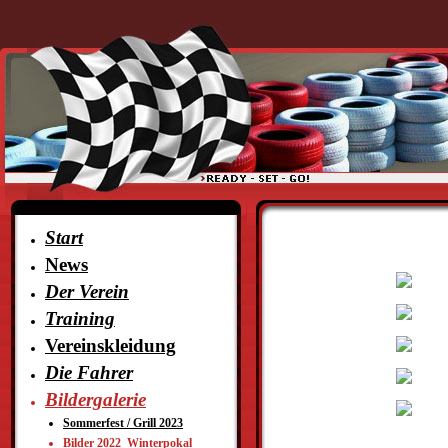
Start
News
Der Verein
Training
Vereinskleidung
Die Fahrer
Bildergalerie
Sommerfest / Grill 2023
Bilder 2022_Winterpokal