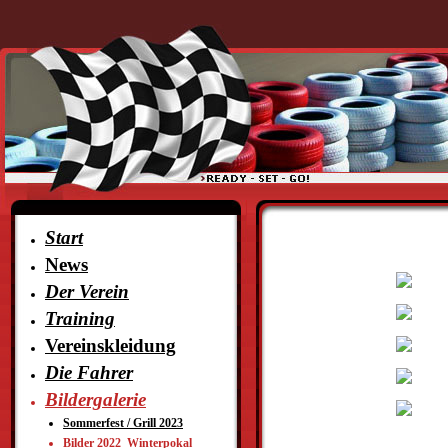
Start
News
Der Verein
Training
Vereinskleidung
Die Fahrer
Bildergalerie
Sommerfest / Grill 2023
Bilder 2022_Winterpokal