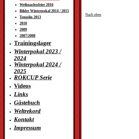
Weihnachtsfeier 2016
Bilder Winterpokal 2014 / 2015
Nach oben
Templin 2013
2010
2009
2007/2008
Trainingslager
Winterpokal 2023 /
2024
Winterpokal 2024 /
2025
ROKCUP Serie
Videos
Links
Gästebuch
Weltrekord
Kontakt
Impressum