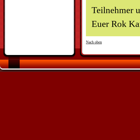
Teilnehmer u
Euer Rok Ka
Nach oben